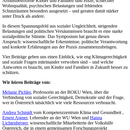
Armutsbetroffene Kinder und Familien sind Hitze, schlechter
Wohnqualität, psychischen Belastungen und fehlenden
Schutzräumen besonders ausgesetzt – und geraten damit stärker
unter Druck als andere.
In diesem Spannungsfeld aus sozialer Ungleichheit, steigenden
Belastungen und politischen Versäumnissen braucht es eine starke
sozialpolitische Stimme. Das Symposium hat genau diesen
Anspruch: wissenschaftliche Erkenntnisse, politische Verantwortung
und konkrete Erfahrungen aus der Praxis zusammenzubringen.
Vier Beiträge geben uns einen Einblick, wie eng Klimagerechtigkeit
und soziale Fragen miteinander verwoben sind – und welche
Antworten es braucht, um Kinder und Familien in Zukunft besser zu
schützen.
Wir hören Beiträge von:
Melanie Pichler
, Professorin an der BOKU Wien, über die
Verbindung von sozialer Gerechtigkeit, Demokratie und der Frage,
wer in Österreich tatsächlich wie viele Ressourcen verbraucht.
Andrea Schmidt
vom Kompetenzzentrum Klima und Gesundheit ,
Ernest Aigner
, Lehrender an der WU Wien und
Hanna
Lichtenberger
, wissenschaftliche Mitarbeiterin der Volkshilfe
Österreich, die in einem gemeinsamen Forschungsprojekt